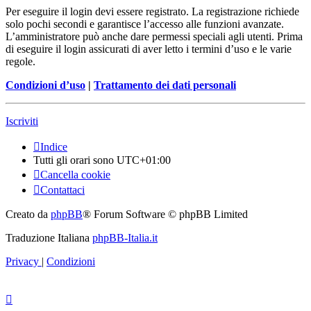
Per eseguire il login devi essere registrato. La registrazione richiede
solo pochi secondi e garantisce l’accesso alle funzioni avanzate.
L’amministratore può anche dare permessi speciali agli utenti. Prima
di eseguire il login assicurati di aver letto i termini d’uso e le varie
regole.
Condizioni d’uso
|
Trattamento dei dati personali
Iscriviti
Indice
Tutti gli orari sono
UTC+01:00
Cancella cookie
Contattaci
Creato da
phpBB
® Forum Software © phpBB Limited
Traduzione Italiana
phpBB-Italia.it
Privacy
|
Condizioni