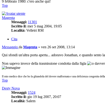
9 febbraio 1980: c'ero anche qui!
Top
Magenta
Messaggi:
11301
Iscritto il:
mer 5 mag 2004, 19:05
Località:
Velletri RM
Cita
Messaggio
da
Magenta
»
ven 26 set 2008, 13:14
Qui sfondi un'altra porta aperta... adoravo Jonathan, e quando sento l
Non sapevo invece della trasmissione condotta dalla figla
davver
Il mio medico dice che ho la ghiandola del dovere malformata e una deficienza congenita della
Top
Desty Nova
Messaggi:
1524
Iscritto il:
gio 19 lug 2007, 20:07
Località:
Salem