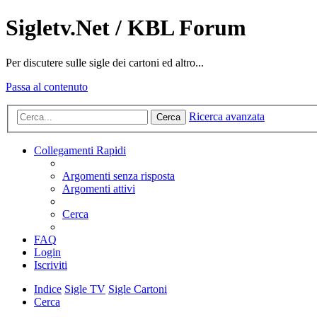
Sigletv.Net / KBL Forum
Per discutere sulle sigle dei cartoni ed altro...
Passa al contenuto
Ricerca avanzata
Cerca
Collegamenti Rapidi
Argomenti senza risposta
Argomenti attivi
Cerca
FAQ
Login
Iscriviti
Indice
Sigle TV
Sigle Cartoni
Cerca