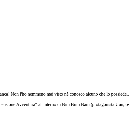
mi manca! Non l'ho nemmeno mai visto nè conosco alcuno che lo possied
dimensione Avventura" all'interno di Bim Bum Bam (protagonista Uan, 