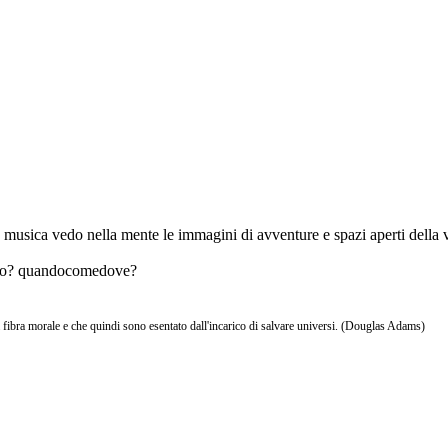
a musica vedo nella mente le immagini di avventure e spazi aperti della 
o? quandocomedove?
 fibra morale e che quindi sono esentato dall'incarico di salvare universi. (Douglas Adams)