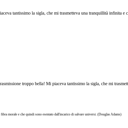
ceva tantissimo la sigla, che mi trasmetteva una tranquillità infinita e
asmissione troppo bella! Mi piaceva tantissimo la sigla, che mi trasmette
 fibra morale e che quindi sono esentato dall'incarico di salvare universi. (Douglas Adams)