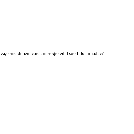
olava,come dimenticare ambrogio ed il suo fido armaduc?
.