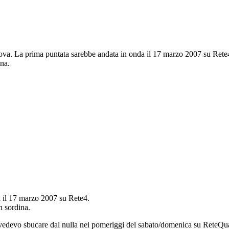
nuova. La prima puntata sarebbe andata in onda il 17 marzo 2007 su Rete
ina.
 il 17 marzo 2007 su Rete4.
n sordina.
 vedevo sbucare dal nulla nei pomeriggi del sabato/domenica su ReteQu